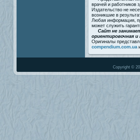
врачей и работников 
Издательство не несе
возникшие в результа
Любая информация, пр
может служить гарант
Сайт не занимае
ориентировочная и 
Оригиналы представл
compendium.com.ua
Copyright © 20