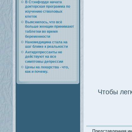
В Стэнфорде начата
докторская программа по
изучению стволовых
клеток
Выяснилось, что всё
больше женщин принимают
таблетки во время
беременности
Наномедицина стала на
шаг ближе к реальности
Антидепрессанты не
действуют на все
симптомы депрессии
Цены на лекарства - что,
как и почему.
Чтобы легк
Представленная ин