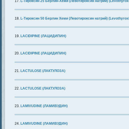
L-Тироксин 25 Берлин-Хеми (Левотироксин натрий) (Levothyrox
L-Тироксин 50 Берлин Хеми (Левотироксин натрий) (Levothyrox
LACIDIPINE (ЛАЦИДИПИН)
LACIDIPINE (ЛАЦИДИПИН)
LACTULOSE (ЛАКТУЛОЗА)
LACTULOSE (ЛАКТУЛОЗА)
LAMIVUDINE (ЛАМИВУДИН)
LAMIVUDINE (ЛАМИВУДИН)