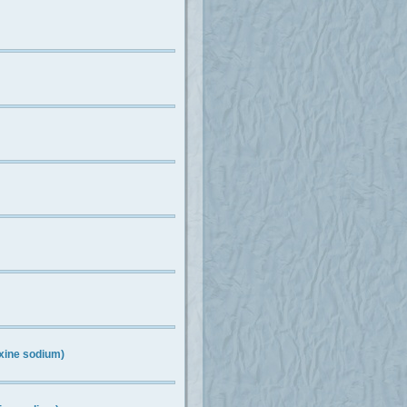
xine sodium)