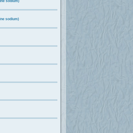
ine sodium)
ine sodium)