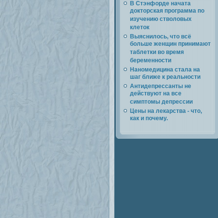
В Стэнфорде начата
докторская программа по
изучению стволовых
клеток
Выяснилось, что всё
больше женщин принимают
таблетки во время
беременности
Наномедицина стала на
шаг ближе к реальности
Антидепрессанты не
действуют на все
симптомы депрессии
Цены на лекарства - что,
как и почему.