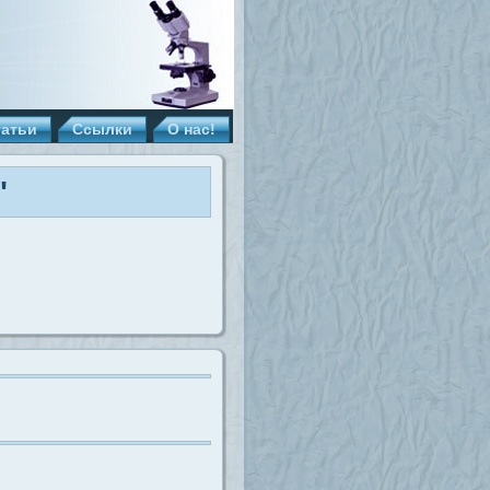
татьи
Ссылки
О нас!
"