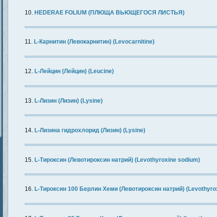
HEDERAE FOLIUM (ПЛЮЩА ВЬЮЩЕГОСЯ ЛИСТЬЯ)
L-Карнитин (Левокарнитин) (Levocarnitine)
L-Лейцин (Лейцин) (Leucine)
L-Лизин (Лизин) (Lysine)
L-Лизина гидрохлорид (Лизин) (Lysine)
L-Тироксин (Левотироксин натрий) (Levothyroxine sodium)
L-Тироксин 100 Берлин Хеми (Левотироксин натрий) (Levothyro