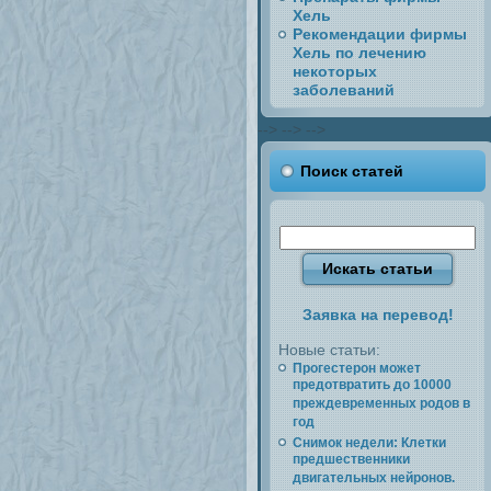
Хель
Рекомендации фирмы
Хель по лечению
некоторых
заболеваний
-->
-->
-->
Поиск статей
Заявка на перевод!
Новые статьи:
Прогестерон может
предотвратить до 10000
преждевременных родов в
год
Снимок недели: Клетки
предшественники
двигательных нейронов.