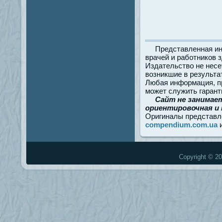
Представленная ин
врачей и работников 
Издательство не несе
возникшие в результа
Любая информация, пр
может служить гарант
Сайт не занимае
ориентировочная и 
Оригиналы представл
compendium.com.ua
Copyright © 20