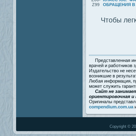
Z99
ОБРАЩЕНИЯ В 
Чтобы легк
Представленная ин
врачей и работников 
Издательство не несе
возникшие в результа
Любая информация, пр
может служить гарант
Сайт не занимае
ориентировочная и 
Оригиналы представл
compendium.com.ua
Copyright © 20