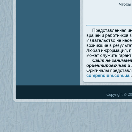
Чтобы 
Представленная ин
врачей и работников 
Издательство не несе
возникшие в результа
Любая информация, пр
может служить гарант
Сайт не занимае
ориентировочная и 
Оригиналы представл
compendium.com.ua
Copyright © 20