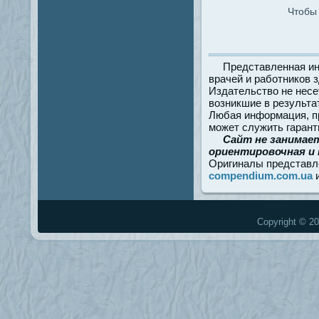
Чтобы 
Представленная ин
врачей и работников 
Издательство не несе
возникшие в результа
Любая информация, пр
может служить гарант
Сайт не занимае
ориентировочная и 
Оригиналы представл
compendium.com.ua
Copyright © 20