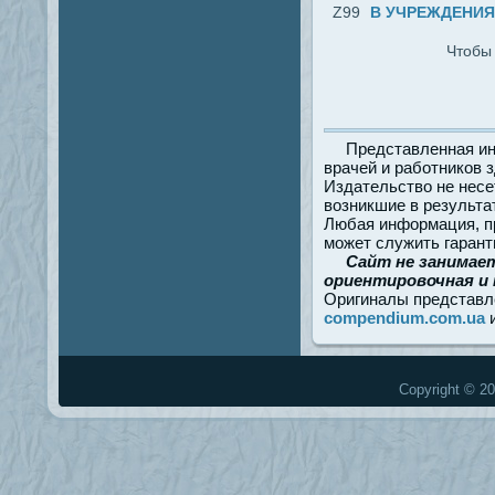
Z99
В УЧРЕЖДЕНИЯ 
Чтобы 
Представленная ин
врачей и работников 
Издательство не несе
возникшие в результа
Любая информация, пр
может служить гарант
Сайт не занимае
ориентировочная и 
Оригиналы представл
compendium.com.ua
Copyright © 20