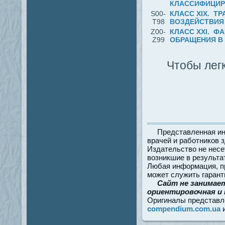
КЛАССИФИЦИРО
S00-
КЛАСС XIX. Т
T98
ВОЗДЕЙСТВИЯ 
Z00-
КЛАСС XXI. Ф
Z99
ОБРАЩЕНИЯ В 
Чтобы легк
Представленная ин
врачей и работников 
Издательство не несе
возникшие в результа
Любая информация, пр
может служить гарант
Сайт не занимае
ориентировочная и 
Оригиналы представл
compendium.com.ua