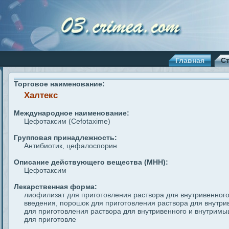
Главная
С
Торговое наименование:
Халтекс
Международное наименование:
Цефотаксим (Cefotaxime)
Групповая принадлежность:
Антибиотик, цефалоспорин
Описание действующего вещества (МНН):
Цефотаксим
Лекарственная форма:
лиофилизат для приготовления раствора для внутривенног
введения, порошок для приготовления раствора для внутри
для приготовления раствора для внутривенного и внутрим
для приготовле