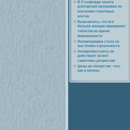
В Стэнфорде начата
докторская программа по
изучению стволовых
клеток
Выяснилось, что всё
больше женщин принимают
таблетки во время
беременности
Наномедицина стала на
шаг ближе к реальности
Антидепрессанты не
действуют на все
симптомы депрессии
Цены на лекарства - что,
как и почему.