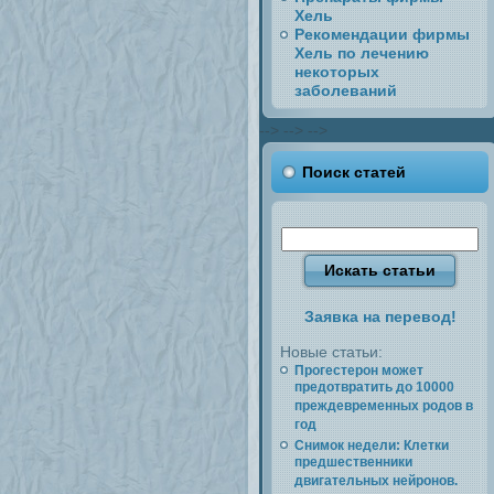
Хель
Рекомендации фирмы
Хель по лечению
некоторых
заболеваний
-->
-->
-->
Поиск статей
Заявка на перевод!
Новые статьи:
Прогестерон может
предотвратить до 10000
преждевременных родов в
год
Снимок недели: Клетки
предшественники
двигательных нейронов.