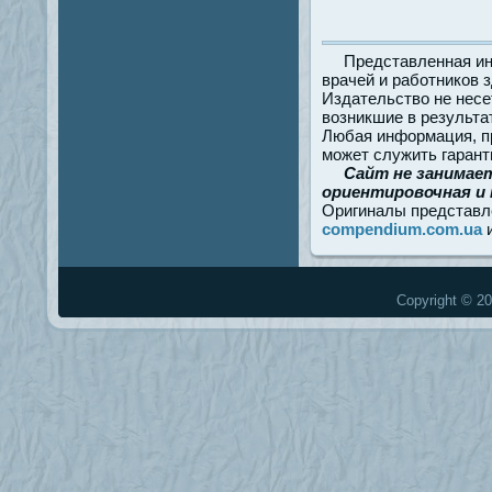
Представленная ин
врачей и работников 
Издательство не несе
возникшие в результа
Любая информация, пр
может служить гарант
Сайт не занимае
ориентировочная и 
Оригиналы представл
compendium.com.ua
Copyright © 20