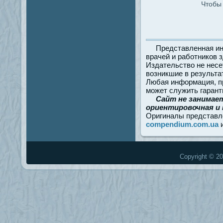
Чтобы 
Представленная ин
врачей и работников 
Издательство не несе
возникшие в результа
Любая информация, пр
может служить гарант
Сайт не занимае
ориентировочная и 
Оригиналы представл
compendium.com.ua
Copyright © 20