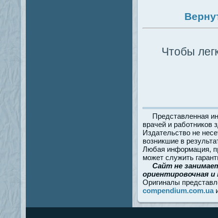
Верну
Чтобы легк
Представленная ин
врачей и работников 
Издательство не несе
возникшие в результа
Любая информация, пр
может служить гарант
Сайт не занимае
ориентировочная и 
Оригиналы представл
compendium.com.ua