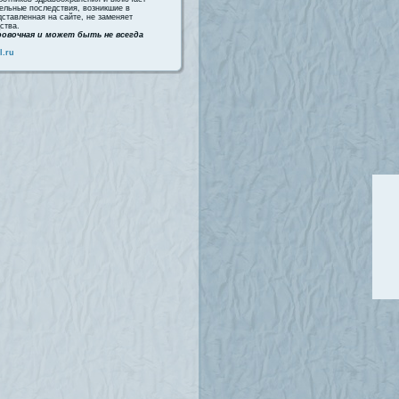
тельные последствия, возникшие в
ставленная на сайте, не заменяет
ства.
овочная и может быть не всегда
l.ru