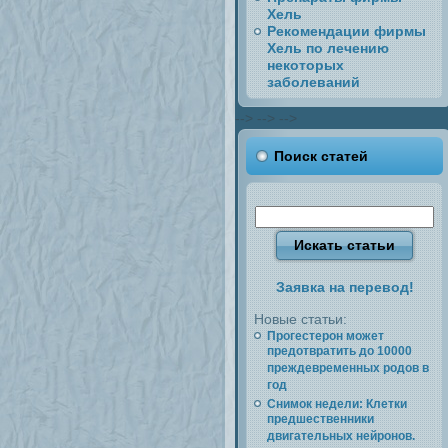
Хель
Рекомендации фирмы
Хель по лечению
некоторых
заболеваний
-->
-->
-->
Поиск статей
Заявка на перевод!
Новые статьи:
Прогестерон может
предотвратить до 10000
преждевременных родов в
год
Снимок недели: Клетки
предшественники
двигательных нейронов.