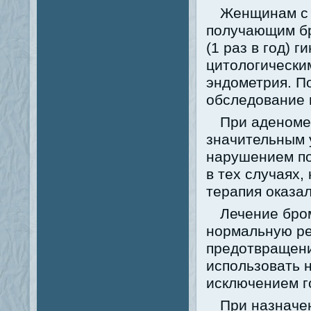
Женщинам с 
получающим бр
(1 раз в год) 
цитологически
эндометрия. П
обследование 
При аденоме
значительным 
нарушением по
в тех случаях,
терапия оказа
Лечение бро
нормальную ре
предотвращени
использовать 
исключением г
При назначе