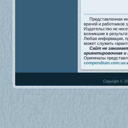
Представленная ин
врачей и работников 
Издательство не несе
возникшие в результа
Любая информация, пр
может служить гарант
Сайт не занимае
ориентировочная и 
Оригиналы представл
compendium.com.ua
Copyright © 20