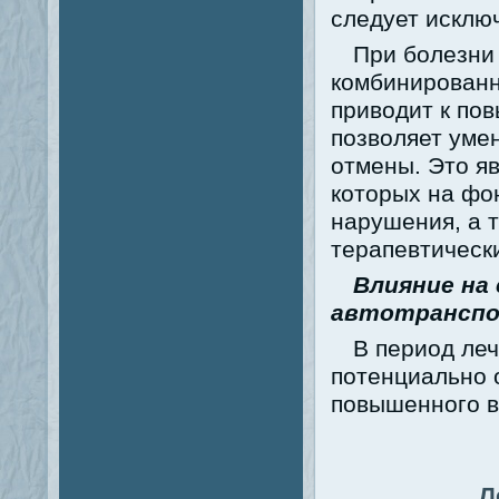
следует исклю
При болезни
комбинированн
приводит к по
позволяет уме
отмены. Это я
которых на фо
нарушения, а 
терапевтическ
Влияние на
автотранспо
В период леч
потенциально 
повышенного в
Л