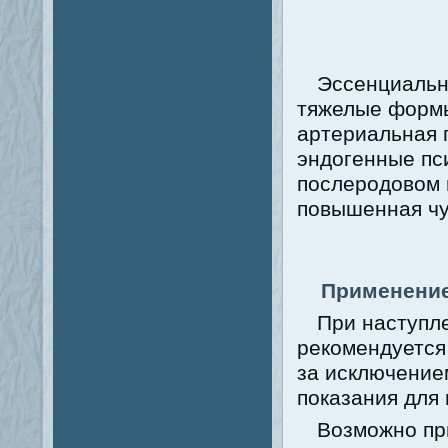
Эссенциальн
тяжелые формы
артериальная 
эндогенные пс
послеродовом 
повышенная чу
Применение
При наступл
рекомендуется
за исключение
показания для
Возможно пр