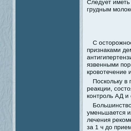
Следует иметь 
грудным молок
С осторожно
признаками де
антигипертензи
язвенными пор
кровотечение 
Поскольку в
реакции, сост
контроль АД и
Большинство
уменьшается и
лечения реком
за 1 ч до прие